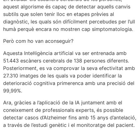
aquest algorisme és capaç de detectar aquells canvis
subtils que solen tenir lloc en etapes prèvies al
diagnòstic, les quals són difícilment percebudes per l’ull
humà perquè encara no mostren cap simptomatologia.
Però com ho van aconseguir?
Aquesta Intel·ligència artificial va ser entrenada amb
51.443 escàners cerebrals de 138 persones diferents.
Posteriorment, es va comprovar la seva efectivitat amb
27.310 imatges de les quals va poder identificar la
deterioració cognitiva primerenca amb una precisió del
99,99%.
Ara, gràcies a l’aplicació de la IA juntament amb el
coneixement de professionals experts, és possible
detectar casos d’Alzheimer fins amb 15 anys d’antelació,
a través de l’estudi genètic i el monitoratge del pacient.