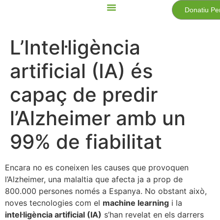
Donatiu Pe
L’Intel·ligència
artificial (IA) és
capaç de predir
l’Alzheimer amb un
99% de fiabilitat
Encara no es coneixen les causes que provoquen
l’Alzheimer, una malaltia que afecta ja a prop de
800.000 persones només a Espanya. No obstant això,
noves tecnologies com el
machine learning
i la
intel·ligència artificial (IA)
s’han revelat en els darrers