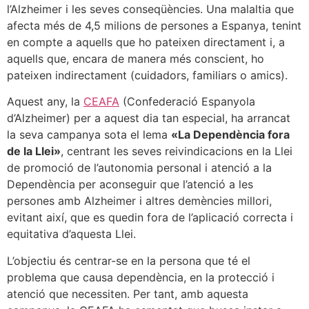
l’Alzheimer i les seves conseqüències. Una malaltia que
afecta més de 4,5 milions de persones a Espanya, tenint
en compte a aquells que ho pateixen directament i, a
aquells que, encara de manera més conscient, ho
pateixen indirectament (cuidadors, familiars o amics).
Aquest any, la
CEAFA
(Confederació Espanyola
d’Alzheimer) per a aquest dia tan especial, ha arrancat
la seva campanya sota el lema
«La Dependència fora
de la Llei»
, centrant les seves reivindicacions en la Llei
de promoció de l’autonomia personal i atenció a la
Dependència per aconseguir que l’atenció a les
persones amb Alzheimer i altres demències millori,
evitant així, que es quedin fora de l’aplicació correcta i
equitativa d’aquesta Llei.
L’objectiu és centrar-se en la persona que té el
problema que causa dependència, en la protecció i
atenció que necessiten. Per tant, amb aquesta