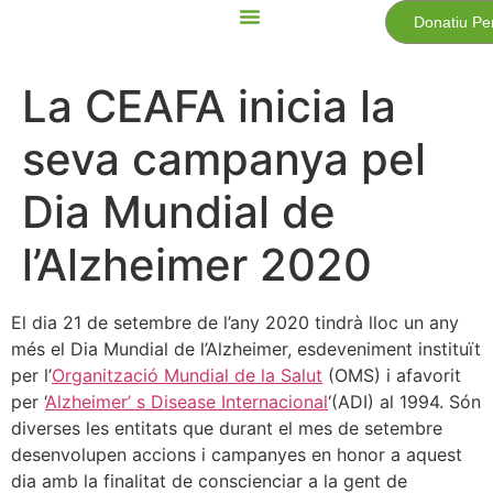
Donatiu Pe
La CEAFA inicia la
seva campanya pel
Dia Mundial de
l’Alzheimer 2020
El dia 21 de setembre de l’any 2020 tindrà lloc un any
més el Dia Mundial de l’Alzheimer, esdeveniment instituït
per l’
Organització Mundial de la Salut
(OMS) i afavorit
per ‘
Alzheimer’ s Disease Internacional
‘(ADI) al 1994. Són
diverses les entitats que durant el mes de setembre
desenvolupen accions i campanyes en honor a aquest
dia amb la finalitat de conscienciar a la gent de