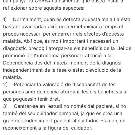
campanya, la CEAFA ha esmentat que busca instar a
reflexionar sobre aquests aspectes:
1) Normalment, quan es detecta aquesta malaltia està
bastant avançada i això no permet iniciar a temps el
procés necessari per endarrerir els efectes d’aquesta
malaltia. Així que, és molt important i necessari un
diagnòstic precoç i atorgar-se els beneficis de la Llei de
promoció de l’autonomia personal i atenció a la
Dependència des del mateix moment de la diagnosi,
independentment de la fase o estat d’evolució de la
malaltia.
2) Potenciar la valoració de discapacitat de les
persones amb demència atorgant-les els beneficis als
que poguessin tenir dret.
3) Centrar-se en l’estudi no només del pacient, si no
també del seu cuidador personal, ja que es crea una
gran dependència del pacient al cuidador. És a dir, un
reconeixement a la figura del cuidador.