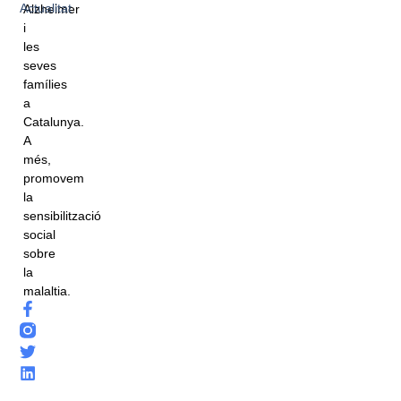
Actualitat
Alzheimer
i
les
seves
famílies
a
Catalunya.
A
més,
promovem
la
sensibilització
social
sobre
la
malaltia.