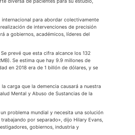
te diversa de pacientes para su estudio,
a internacional para abordar colectivamente
 realización de intervenciones de precisión
irá a gobiernos, académicos, líderes del
Se prevé que esta cifra alcance los 132
RMB). Se estima que hay 9.9 millones de
d en 2018 era de 1 billón de dólares, y se
 la carga que la demencia causará a nuestra
alud Mental y Abuso de Sustancias de la
 un problema mundial y necesita una solución
trabajando por separado», dijo Hilary Evans,
estigadores, gobiernos, industria y