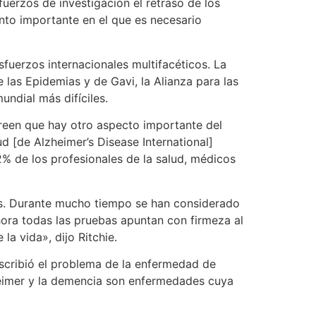
uerzos de investigación el retraso de los
nto importante en el que es necesario
fuerzos internacionales multifacéticos. La
 las Epidemias y de Gavi, la Alianza para las
ndial más difíciles.
reen que hay otro aspecto importante del
d [de Alzheimer’s Disease International]
% de los profesionales de la salud, médicos
as. Durante mucho tiempo se han considerado
ora todas las pruebas apuntan con firmeza al
a vida», dijo Ritchie.
scribió el problema de la enfermedad de
heimer y la demencia son enfermedades cuya