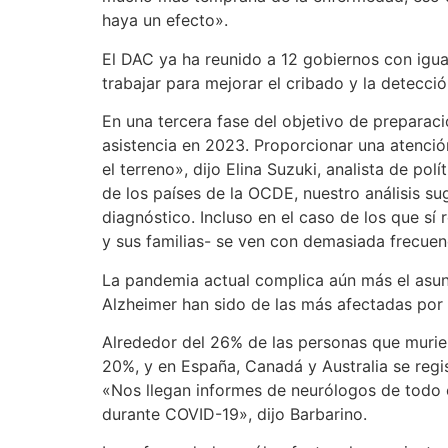
haya un efecto».
El DAC ya ha reunido a 12 gobiernos con igua
trabajar para mejorar el cribado y la detecció
En una tercera fase del objetivo de preparació
asistencia en 2023. Proporcionar una atención
el terreno», dijo Elina Suzuki, analista de p
de los países de la OCDE, nuestro análisis s
diagnóstico. Incluso en el caso de los que sí
y sus familias- se ven con demasiada frecuenc
La pandemia actual complica aún más el asun
Alzheimer han sido de las más afectadas por 
Alrededor del 26% de las personas que murier
20%, y en España, Canadá y Australia se regist
«Nos llegan informes de neurólogos de todo 
durante COVID-19», dijo Barbarino.