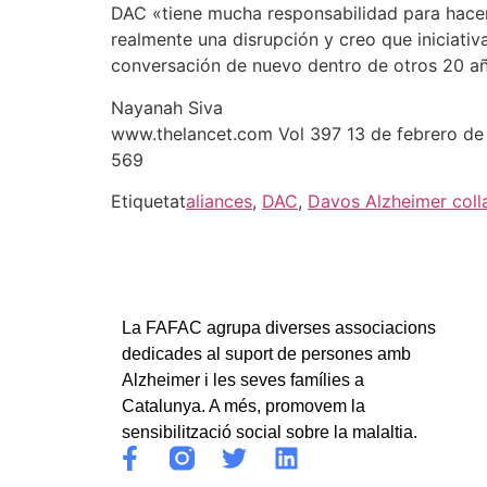
DAC «tiene mucha responsabilidad para hacer
realmente una disrupción y creo que iniciati
conversación de nuevo dentro de otros 20 a
Nayanah Siva
www.thelancet.com Vol 397 13 de febrero de
569
Etiquetat
aliances
,
DAC
,
Davos Alzheimer coll
La FAFAC agrupa diverses associacions
dedicades al suport de persones amb
Alzheimer i les seves famílies a
Catalunya. A més, promovem la
sensibilització social sobre la malaltia.