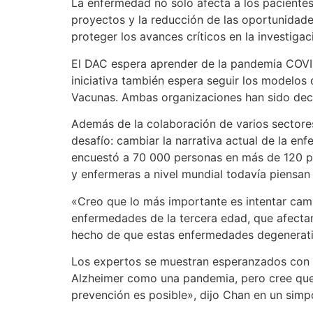
La enfermedad no sólo afecta a los pacientes
proyectos y la reducción de las oportunidad
proteger los avances críticos en la investigac
El DAC espera aprender de la pandemia COVID-
iniciativa también espera seguir los modelos 
Vacunas. Ambas organizaciones han sido decis
Además de la colaboración de varios sectore
desafío: cambiar la narrativa actual de la en
encuestó a 70 000 personas en más de 120 paí
y enfermeras a nivel mundial todavía piensan 
«Creo que lo más importante es intentar cam
enfermedades de la tercera edad, que afectan
hecho de que estas enfermedades degenerativa
Los expertos se muestran esperanzados con e
Alzheimer como una pandemia, pero cree que 
prevención es posible», dijo Chan en un sim