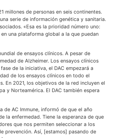
1 millones de personas en seis continentes.
a serie de información genética y sanitaria.
asociados. «Esa es la prioridad número uno:
os en una plataforma global a la que puedan
mundial de ensayos clínicos. A pesar de
rmedad de Alzheimer. Los ensayos clínicos
fase de la iniciativa, el DAC empezará a
lidad de los ensayos clínicos en todo el
 En 2021, los objetivos de la red incluyen el
ropa y Norteamérica. El DAC también espera
iva de AC Immune, informó de que el año
de la enfermedad. Tiene la esperanza de que
ores que nos permiten seleccionar a los
de prevención. Así, [estamos] pasando de