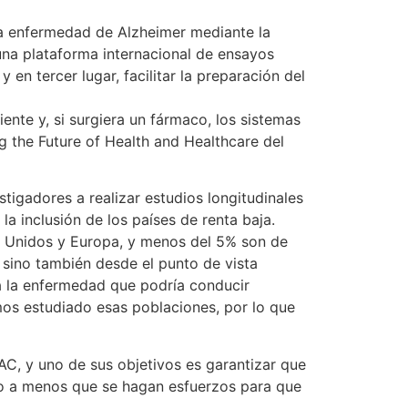
e la enfermedad de Alzheimer mediante la
 una plataforma internacional de ensayos
 en tercer lugar, facilitar la preparación del
nte y, si surgiera un fármaco, los sistemas
g the Future of Health and Healthcare del
tigadores a realizar estudios longitudinales
a inclusión de los países de renta baja.
s Unidos y Europa, y menos del 5% son de
, sino también desde el punto de vista
a la enfermedad que podría conducir
os estudiado esas poblaciones, por lo que
C, y uno de sus objetivos es garantizar que
do a menos que se hagan esfuerzos para que