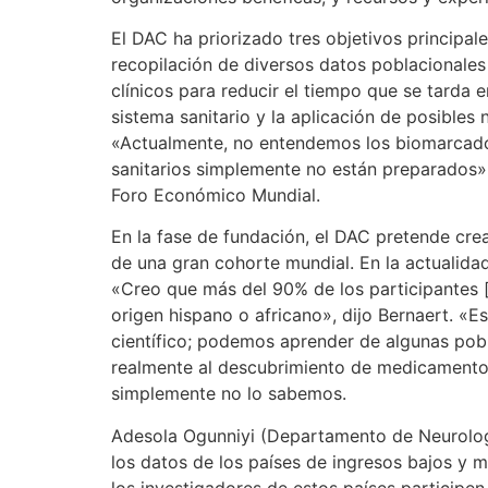
El DAC ha priorizado tres objetivos principal
recopilación de diversos datos poblacionales
clínicos para reducir el tiempo que se tarda e
sistema sanitario y la aplicación de posibles
«Actualmente, no entendemos los biomarcadore
sanitarios simplemente no están preparados»,
Foro Económico Mundial.
En la fase de fundación, el DAC pretende crea
de una gran cohorte mundial. En la actualidad
«Creo que más del 90% de los participantes 
origen hispano o africano», dijo Bernaert. «E
científico; podemos aprender de algunas pobl
realmente al descubrimiento de medicamentos
simplemente no lo sabemos.
Adesola Ogunniyi (Departamento de Neurología
los datos de los países de ingresos bajos y
los investigadores de estos países participen 