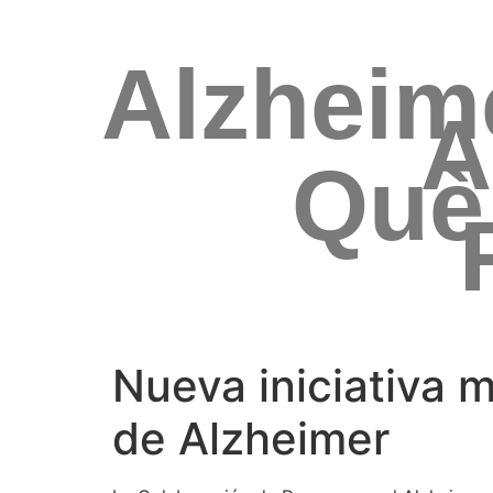
Alzheim
A
Què
Nueva iniciativa 
de Alzheimer