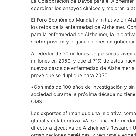
La Colaboración de Davos para el Alzheimer (
coordinar los ensayos clínicos y mejorar la at
El Foro Económico Mundial y Initiative on Al
los retos de la enfermedad de Alzheimer. Con 
para la enfermedad de Alzheimer, la iniciativ
sector privado y organizaciones no gubernam
Alrededor de 50 millones de personas viven 
millones en 2050, y que el 71% de estos nue
nuevos casos de enfermedad de Alzheimer al a
prevé que se duplique para 2030.
«Con más de 100 años de investigación y sin 
sociedad durante la próxima década no tiene
OMS.
Los expertos afirman que una iniciativa como
global y colaborativa. «Al ser una enfermeda
directora ejecutiva de Alzheimer’s Research U
organizaciones benéficas, y recursos y experi