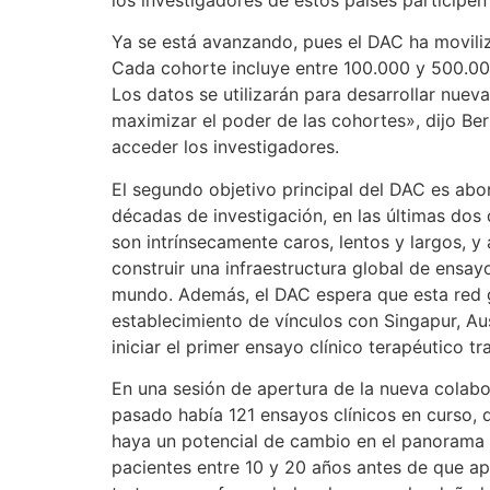
Ya se está avanzando, pues el DAC ha movili
Cada cohorte incluye entre 100.000 y 500.000
Los datos se utilizarán para desarrollar nue
maximizar el poder de las cohortes», dijo Ber
acceder los investigadores.
El segundo objetivo principal del DAC es abo
décadas de investigación, en las últimas dos
son intrínsecamente caros, lentos y largos, y
construir una infraestructura global de ensayo
mundo. Además, el DAC espera que esta red gar
establecimiento de vínculos con Singapur, A
iniciar el primer ensayo clínico terapéutico t
En una sesión de apertura de la nueva colabo
pasado había 121 ensayos clínicos en curso, 
haya un potencial de cambio en el panorama 
pacientes entre 10 y 20 años antes de que a