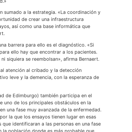
d.»
n sumado a la estrategia. «La coordinación y
ortunidad de crear una infraestructura
ayos, así como una base informática que
rt.
na barrera para ello es el diagnóstico. «Si
ra ello hay que encontrar a los pacientes.
ni siquiera se reembolsan», afirma Bernaert.
l atención al cribado y la detección
tivo leve y la demencia, con la esperanza de
dad de Edimburgo) también participa en el
e uno de los principales obstáculos en la
s en una fase muy avanzada de la enfermedad.
por la que los ensayos tienen lugar en esas
os que identificaran a las personas en una fase
n la población donde es más probable que