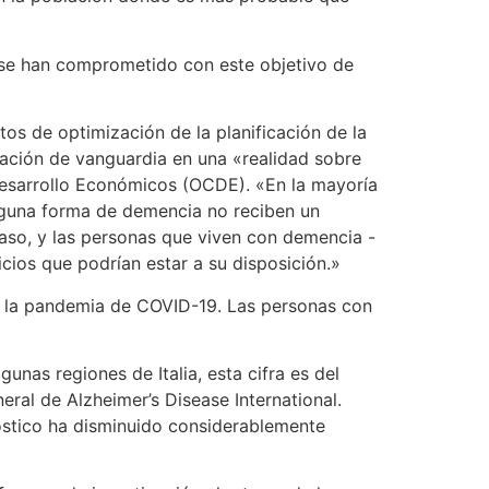
e se han comprometido con este objetivo de
tos de optimización de la planificación de la
igación de vanguardia en una «realidad sobre
l Desarrollo Económicos (OCDE). «En la mayoría
alguna forma de demencia no reciben un
scaso, y las personas que viven con demencia -
cios que podrían estar a su disposición.»
a la pandemia de COVID-19. Las personas con
nas regiones de Italia, esta cifra es del
eral de Alzheimer’s Disease International.
óstico ha disminuido considerablemente