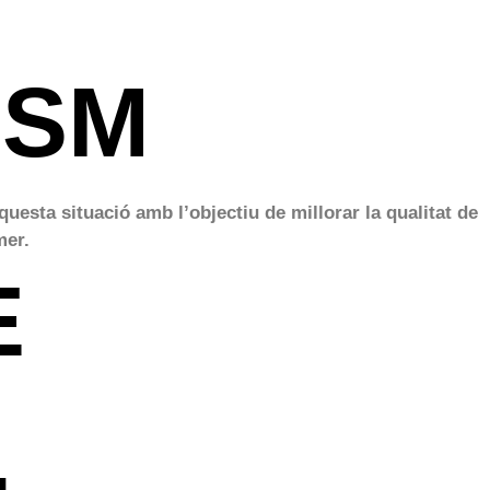
BSM
uesta situació amb l’objectiu de millorar la qualitat de
mer.
E