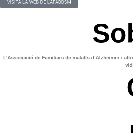
VISITA LA WEB DE L'AFABBSM
So
L’Associació de Familiars de malalts d’Alzheimer i altr
vid