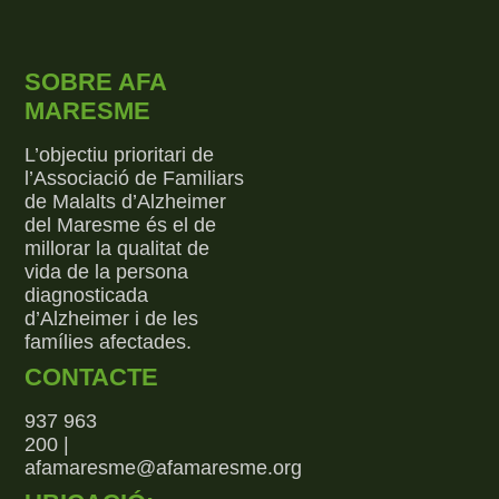
SOBRE AFA
MARESME
L’objectiu prioritari de
l’Associació de Familiars
de Malalts d’Alzheimer
del Maresme és el de
millorar la qualitat de
vida de la persona
diagnosticada
d’Alzheimer i de les
famílies afectades.
CONTACTE
937 963
200 |
afamaresme@afamaresme.org