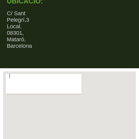
UBICACIÓ:
C/ Sant
Pelegrí,3
Local,
08301,
Mataró,
Barcelona