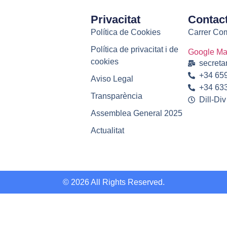
Privacitat
Contac
Política de Cookies
Carrer Com
Política de privacitat i de
Google M
cookies
secreta
+34 659
Aviso Legal
+34 633
Transparència
Dill-Div
Assemblea General 2025
Actualitat
© 2026 All Rights Reserved.