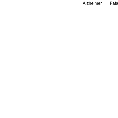
Alzheimer
Faf