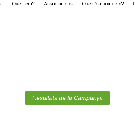
ac
Què Fem?
Associacions
Què Comuniquem?
Resultats de la Campanya