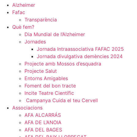
Alzheimer
Fafac
Transparència
Què fem?
Dia Mundial de l’Alzheimer
Jornades
Jornada Intraassociativa FAFAC 2025
Jornada divulgativa​ demències 2024
Projecte amb Mossos d’esquadra
Projecte Salut
Entorns Amigables
Foment del bon tracte
Incite Teatre Científic
Campanya Cuida el teu Cervell
Associacions
AFA ALCARRÁS
AFA DE L’ANOIA
AFA DEL BAGES