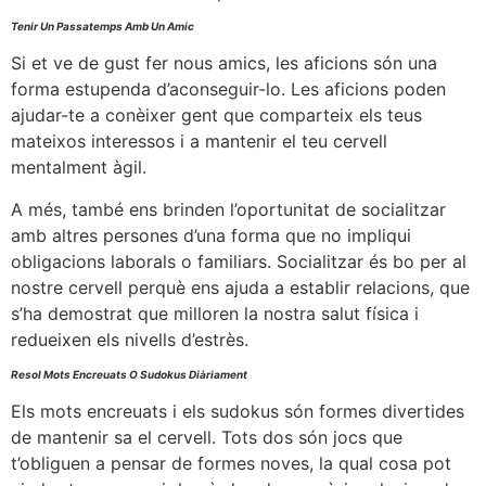
Tenir Un Passatemps Amb Un Amic
Si et ve de gust fer nous amics, les aficions són una
forma estupenda d’aconseguir-lo. Les aficions poden
ajudar-te a conèixer gent que comparteix els teus
mateixos interessos i a mantenir el teu cervell
mentalment àgil.
A més, també ens brinden l’oportunitat de socialitzar
amb altres persones d’una forma que no impliqui
obligacions laborals o familiars. Socialitzar és bo per al
nostre cervell perquè ens ajuda a establir relacions, que
s’ha demostrat que milloren la nostra salut física i
redueixen els nivells d’estrès.
Resol Mots Encreuats O Sudokus Diàriament
Els mots encreuats i els sudokus són formes divertides
de mantenir sa el cervell. Tots dos són jocs que
t’obliguen a pensar de formes noves, la qual cosa pot