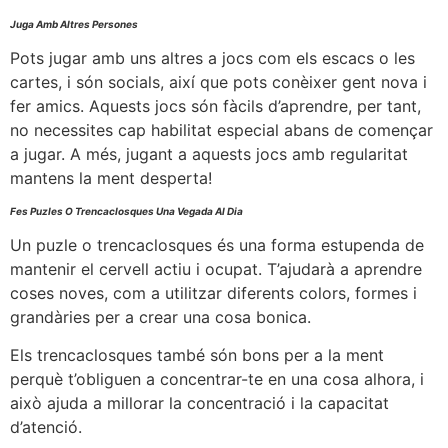
Juga Amb Altres Persones
Pots jugar amb uns altres a jocs com els escacs o les
cartes, i són socials, així que pots conèixer gent nova i
fer amics. Aquests jocs són fàcils d’aprendre, per tant,
no necessites cap habilitat especial abans de començar
a jugar. A més, jugant a aquests jocs amb regularitat
mantens la ment desperta!
Fes Puzles O Trencaclosques Una Vegada Al Dia
Un puzle o trencaclosques és una forma estupenda de
mantenir el cervell actiu i ocupat. T’ajudarà a aprendre
coses noves, com a utilitzar diferents colors, formes i
grandàries per a crear una cosa bonica.
Els trencaclosques també són bons per a la ment
perquè t’obliguen a concentrar-te en una cosa alhora, i
això ajuda a millorar la concentració i la capacitat
d’atenció.