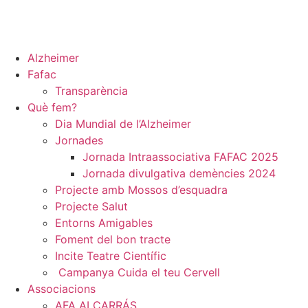
Alzheimer
Fafac
Transparència
Què fem?
Dia Mundial de l’Alzheimer
Jornades
Jornada Intraassociativa FAFAC 2025
Jornada divulgativa​ demències 2024
Projecte amb Mossos d’esquadra
Projecte Salut
Entorns Amigables
Foment del bon tracte
Incite Teatre Científic
Campanya Cuida el teu Cervell
Associacions
AFA ALCARRÁS