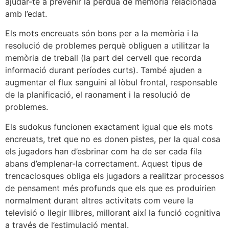
ajudar-te a prevenir la pèrdua de memòria relacionada
amb l’edat.
Els mots encreuats són bons per a la memòria i la
resolució de problemes perquè obliguen a utilitzar la
memòria de treball (la part del cervell que recorda
informació durant períodes curts). També ajuden a
augmentar el flux sanguini al lòbul frontal, responsable
de la planificació, el raonament i la resolució de
problemes.
Els sudokus funcionen exactament igual que els mots
encreuats, tret que no es donen pistes, per la qual cosa
els jugadors han d’esbrinar com ha de ser cada fila
abans d’emplenar-la correctament. Aquest tipus de
trencaclosques obliga els jugadors a realitzar processos
de pensament més profunds que els que es produirien
normalment durant altres activitats com veure la
televisió o llegir llibres, millorant així la funció cognitiva
a través de l’estimulació mental.