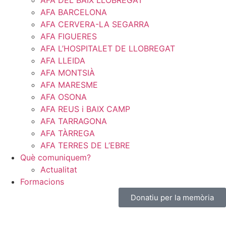
AFA DEL BAIX LLOBREGAT
AFA BARCELONA
AFA CERVERA-LA SEGARRA
AFA FIGUERES
AFA L’HOSPITALET DE LLOBREGAT
AFA LLEIDA
AFA MONTSIÀ
AFA MARESME
AFA OSONA
AFA REUS i BAIX CAMP
AFA TARRAGONA
AFA TÀRREGA
AFA TERRES DE L’EBRE
Què comuniquem?
Actualitat
Formacions
Donatiu per la memòria