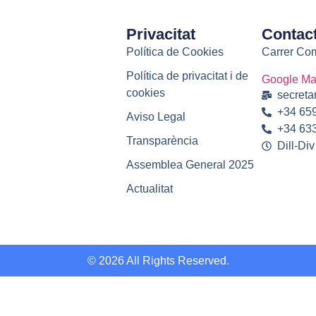
Privacitat
Contac
Política de Cookies
Carrer Com
Política de privacitat i de
Google M
cookies
secreta
+34 659
Aviso Legal
+34 633
Transparència
Dill-Div
Assemblea General 2025
Actualitat
© 2026 All Rights Reserved.