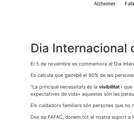
Alzheimer
Faf
Dia Internacional
El 5 de novembre es commemora el Dia Intern
Es calcula que gairebé el 90% de les persones
“La principal necessitats és la
visibilitat
i que 
expectatives de vida» aquestes són les para
Els cuidadors familiars són persones que no 
Des de FAFAC, donem tot el nostre suport a 