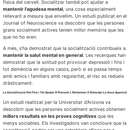
física del cervell. Socialitzar també pot ajudar a
mantenir l’agudesa mental
, una cosa especialment
rellevant a mesura que envellim. Un estudi publicat en el
Journal of Neuroscience va descobrir que les persones
grans socialment actives tenien millor memòria que les
que no ho eren.
A més, s’ha demostrat que la socialització contribueix a
mantenir la salut mental en general
. Les recerques han
demostrat que la solitud pot provocar depressió i fins i
tot demència en alguns casos, però si es passa temps
amb amics i familiars amb regularitat, el risc es redueix
dràsticament.
La Socialització Pot Fins I Tot Ajudar A Prevenir L’Alzheimer O Retardar La Seva Aparició
Un estudi realitzat per la Universitat d’Arizona va
descobrir que les persones socialment actives obtenien
millors resultats en les proves cognitives
que les
menys sociables. Els investigadors van concloure que la