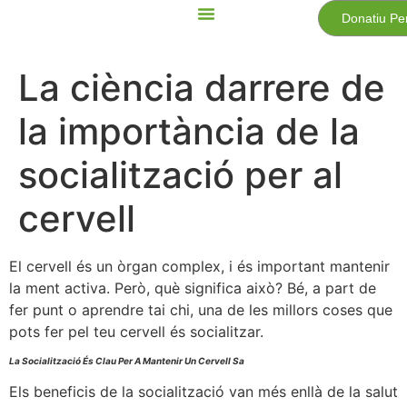
Donatiu Pe
La ciència darrere de
la importància de la
socialització per al
cervell
El cervell és un òrgan complex, i és important mantenir
la ment activa. Però, què significa això? Bé, a part de
fer punt o aprendre tai chi, una de les millors coses que
pots fer pel teu cervell és socialitzar.
La Socialització És Clau Per A Mantenir Un Cervell Sa
Els beneficis de la socialització van més enllà de la salut