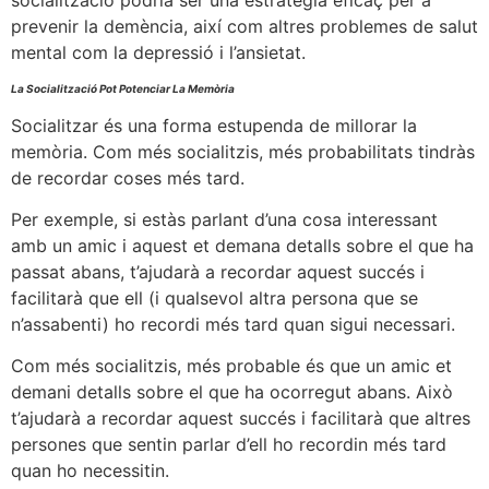
socialització podria ser una estratègia eficaç per a
prevenir la demència, així com altres problemes de salut
mental com la depressió i l’ansietat.
La Socialització Pot Potenciar La Memòria
Socialitzar és una forma estupenda de millorar la
memòria. Com més socialitzis, més probabilitats tindràs
de recordar coses més tard.
Per exemple, si estàs parlant d’una cosa interessant
amb un amic i aquest et demana detalls sobre el que ha
passat abans, t’ajudarà a recordar aquest succés i
facilitarà que ell (i qualsevol altra persona que se
n’assabenti) ho recordi més tard quan sigui necessari.
Com més socialitzis, més probable és que un amic et
demani detalls sobre el que ha ocorregut abans. Això
t’ajudarà a recordar aquest succés i facilitarà que altres
persones que sentin parlar d’ell ho recordin més tard
quan ho necessitin.