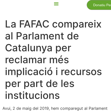
Donatiu Pe
La FAFAC compareix
al Parlament de
Catalunya per
reclamar més
implicació i recursos
per part de les
institucions
Avui, 2 de maig del 2019, hem comparegut al Parlament