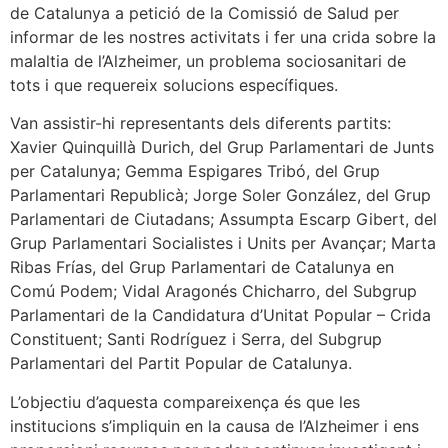
de Catalunya a petició de la Comissió de Salud per
informar de les nostres activitats i fer una crida sobre la
malaltia de l’Alzheimer, un problema sociosanitari de
tots i que requereix solucions específiques.
Van assistir-hi representants dels diferents partits:
Xavier Quinquillà Durich, del Grup Parlamentari de Junts
per Catalunya; Gemma Espigares Tribó, del Grup
Parlamentari Republicà; Jorge Soler González, del Grup
Parlamentari de Ciutadans; Assumpta Escarp Gibert, del
Grup Parlamentari Socialistes i Units per Avançar; Marta
Ribas Frías, del Grup Parlamentari de Catalunya en
Comú Podem; Vidal Aragonés Chicharro, del Subgrup
Parlamentari de la Candidatura d’Unitat Popular – Crida
Constituent; Santi Rodríguez i Serra, del Subgrup
Parlamentari del Partit Popular de Catalunya.
L’objectiu d’aquesta compareixença és que les
institucions s’impliquin en la causa de l’Alzheimer i ens