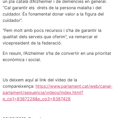
un pla català d’Alzheimer i de demències en general.
“Cal garantir els drets de la persona malalta i del
cuidador. És fonamental donar valor a la figura del
cuidador”.
“Fem molt amb pocs recursos i s’ha de garantir la
qualitat dels serveis que oferim”, va remarcar el
vicepresident de la federació.
En resum, l’Alzheimer s’ha de convertir en una prioritat
econòmica i social.
Us deixem aquí al link del vídeo de la
compareixença:
https://www.parlament.cat/web/canal-
parlament/sequencia/videos/index.html?
p_cp1=8387228&p_cp3=8387428