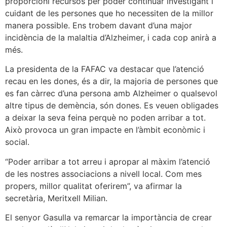
proporcioni recursos per poder continuar investigant i
cuidant de les persones que ho necessiten de la millor
manera possible. Ens trobem davant d’una major
incidència de la malaltia d’Alzheimer, i cada cop anirà a
més.
La presidenta de la FAFAC va destacar que l’atenció
recau en les dones, és a dir, la majoria de persones que
es fan càrrec d’una persona amb Alzheimer o qualsevol
altre tipus de demència, són dones. Es veuen obligades
a deixar la seva feina perquè no poden arribar a tot.
Això provoca un gran impacte en l’àmbit econòmic i
social.
“Poder arribar a tot arreu i apropar al màxim l’atenció
de les nostres associacions a nivell local. Com mes
propers, millor qualitat oferirem”, va afirmar la
secretària, Meritxell Milian.
El senyor Gasulla va remarcar la importància de crear