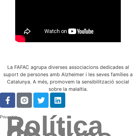
La FAFAC agrupa diverses associacions dedicades al
suport de persones amb Alzheimer i les seves famílies a
Catalunya. A més, promovem la sensibilització social
sobre la malaltia.
Política
Privacitat
de