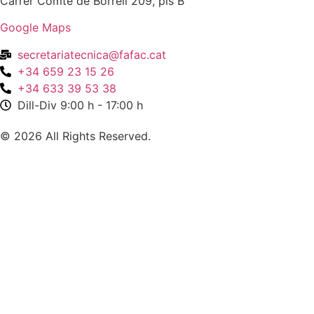
Carrer Comte de Borrell 209, pis B
Google Maps
secretariatecnica@fafac.cat
+34 659 23 15 26
+34 633 39 53 38
Dill-Div 9:00 h - 17:00 h
© 2026 All Rights Reserved.