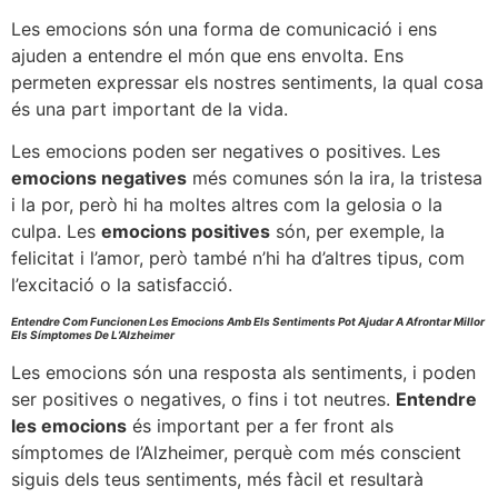
Les emocions són una forma de comunicació i ens
ajuden a entendre el món que ens envolta. Ens
permeten expressar els nostres sentiments, la qual cosa
és una part important de la vida.
Les emocions poden ser negatives o positives. Les
emocions negatives
més comunes són la ira, la tristesa
i la por, però hi ha moltes altres com la gelosia o la
culpa. Les
emocions positives
són, per exemple, la
felicitat i l’amor, però també n’hi ha d’altres tipus, com
l’excitació o la satisfacció.
Entendre Com Funcionen Les Emocions Amb Els Sentiments Pot Ajudar A Afrontar Millor
Els Símptomes De L’Alzheimer
Les emocions són una resposta als sentiments, i poden
ser positives o negatives, o fins i tot neutres.
Entendre
les emocions
és important per a fer front als
símptomes de l’Alzheimer, perquè com més conscient
siguis dels teus sentiments, més fàcil et resultarà