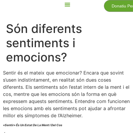
Donatiu Pe
Són diferents
sentiments i
emocions?
Sentir és el mateix que emocionar? Encara que sovint
s’usen indistintament, en realitat són dues coses
diferents. Els sentiments són l’estat intern de la ment i el
cos, mentre que les emocions són la forma en què
expressem aquests sentiments. Entendre com funcionen
les emocions amb els sentiments pot ajudar a afrontar
millor els símptomes de l’Alzheimer.
«Sentir» És Un Estat De La Ment I Del Cos