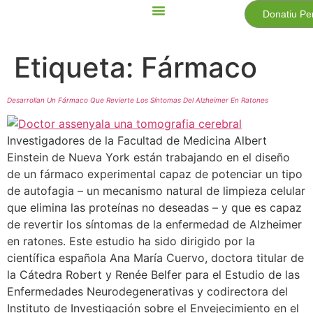
Donatiu Pe
Etiqueta:
Fármaco
Desarrollan Un Fármaco Que Revierte Los Síntomas Del Alzheimer En Ratones
Investigadores de la Facultad de Medicina Albert
Einstein de Nueva York están trabajando en el diseño
de un fármaco experimental capaz de potenciar un tipo
de autofagia – un mecanismo natural de limpieza celular
que elimina las proteínas no deseadas – y que es capaz
de revertir los síntomas de la enfermedad de Alzheimer
en ratones. Este estudio ha sido dirigido por la
científica española Ana María Cuervo, doctora titular de
la Cátedra Robert y Renée Belfer para el Estudio de las
Enfermedades Neurodegenerativas y codirectora del
Instituto de Investigación sobre el Envejecimiento en el