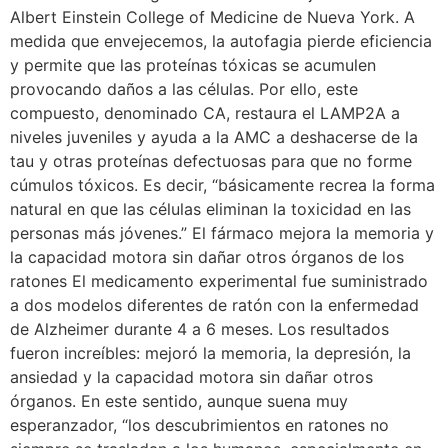
Albert Einstein College of Medicine de Nueva York. A
medida que envejecemos, la autofagia pierde eficiencia
y permite que las proteínas tóxicas se acumulen
provocando daños a las células. Por ello, este
compuesto, denominado CA, restaura el LAMP2A a
niveles juveniles y ayuda a la AMC a deshacerse de la
tau y otras proteínas defectuosas para que no forme
cúmulos tóxicos. Es decir, “básicamente recrea la forma
natural en que las células eliminan la toxicidad en las
personas más jóvenes.” El fármaco mejora la memoria y
la capacidad motora sin dañar otros órganos de los
ratones El medicamento experimental fue suministrado
a dos modelos diferentes de ratón con la enfermedad
de Alzheimer durante 4 a 6 meses. Los resultados
fueron increíbles: mejoró la memoria, la depresión, la
ansiedad y la capacidad motora sin dañar otros
órganos. En este sentido, aunque suena muy
esperanzador, “los descubrimientos en ratones no