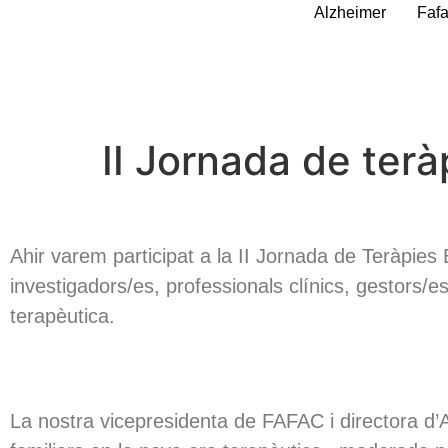
Alzheimer
Faf
II Jornada de terà
Ahir varem participat a la II Jornada de Teràp
investigadors/es, professionals clínics, gestors/es
terapèutica.
La nostra vicepresidenta de FAFAC i directora d’