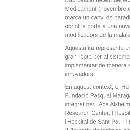
L’aprovació recent del l
Medicament (novembre de
marca un canvi de paradi
obrint la porta a una nov
modificadors de la malalt
Aquestafita representa un
gran repte per al sistema
implementar de manera ef
innovadors.
En aquest context, el H
Fundació Pasqual Maragal
integrat per l’Ace Alzhei
Research Center, l’Hospit
l’Hospital de Sant Pau i l