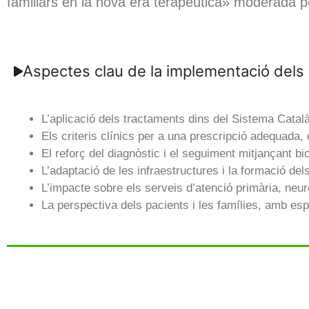
familiars en la nova era terapèutica» moderada pe
Aspectes clau de la implementació dels
L’aplicació dels tractaments dins del Sistema Català
Els criteris clínics per a una prescripció adequada, e
El reforç del diagnòstic i el seguiment mitjançant b
L’adaptació de les infraestructures i la formació del
L’impacte sobre els serveis d’atenció primària, neur
La perspectiva dels pacients i les famílies, amb esp