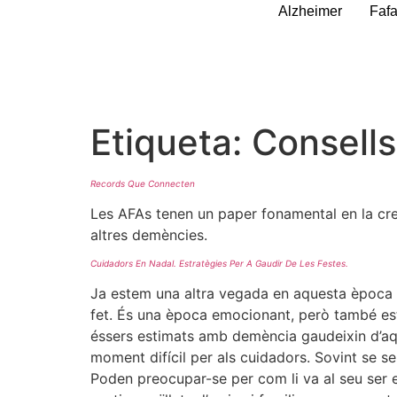
Alzheimer
Faf
Etiqueta:
Consells
Records Que Connecten
Les AFAs tenen un paper fonamental en la cre
altres demències.
Cuidadors En Nadal. Estratègies Per A Gaudir De Les Festes.
Ja estem una altra vegada en aquesta època de 
fet. És una època emocionant, però també estr
éssers estimats amb demència gaudeixin d’aqu
moment difícil per als cuidadors. Sovint se se
Poden preocupar-se per com li va al seu ser es