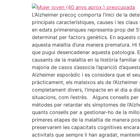
L’Alzheimer precoç comporta l’inici de la det
principals característiques, causes i les cla
en edats primerenques representa prop del 5%
determinat per factors genètics. En aquests c
aquesta malaltia d’una manera prematura. Hi
que pugui desencadenar aquesta patologia. El
causants de la malaltia en la història familiar
majoria de casos s’associa l’aparició d’aques
Alzheimer esporàdic i es considera que el se
pràcticament, els mateixos als de l’Alzheimer
completament divers, l’impacte en el dia a di
situacions, com l’estrès. Alguns consells per 
mètodes per retardar els símptomes de l’Alzhe
quants consells per a gestionar-ho de la mill
primeres etapes de la malaltia de manera pos
preservarem les capacitats cognitives encara 
activitats que sempre li han agradat, mantenir