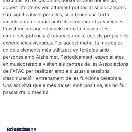
viscudes. En el cas de les persones amb demència,
aquest efecte es veu altament potenciat si les cançons
són significatives per elles, si ja tenen una forta
vinculació emocional amb els seus records i vivències.
L’existència d’aquest vincle entre la música i les
emocions potenciarà l’evocació dels records propis i les
experiències viscudes. Per aquest motiu, la música és
un dels elements més utilitzats en teràpies amb
persones amb Alzheimer. Periodicament, especialistes
en musicoteràpia visiten els centres de les Associacions
de FAFAC per realitzar amb els usuaris sessions
d’estimulació i entrenament de les funcions cerebrals.
Una activitat que a més de ser molt positiva, els ho fa
passar d’allò més bé.
Privacitat
Contacta'ns