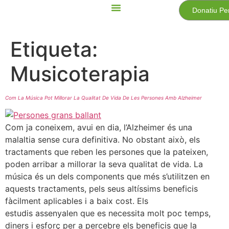
Donatiu Pe
Etiqueta:
Musicoterapia
Com La Música Pot Millorar La Qualitat De Vida De Les Persones Amb Alzheimer
Com ja coneixem, avui en dia, l’Alzheimer és una
malaltia sense cura definitiva. No obstant això, els
tractaments que reben les persones que la pateixen,
poden arribar a millorar la seva qualitat de vida. La
música és un dels components que més s’utilitzen en
aquests tractaments, pels seus altíssims beneficis
fàcilment aplicables i a baix cost. Els
estudis assenyalen que es necessita molt poc temps,
diners i esforç per a percebre els beneficis que la