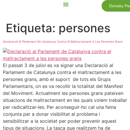
Donatiu Pe
Etiqueta:
persones
Declaració Al Parlament De Catalunya Contra El Maltractament A Les Persones Grans
El passat 3 de juliol es va signar una Declaració al
Parlament de Catalunya contra el maltractament a les
persones grans, amb el suport de tots els Grups
Parlamentaris, on es va recollir la totalitat del Manifest
del Moviment. Actualment les persones grans pateixen
situacions de maltractament en les quals volem treballar
per radicalitzar-les. Per aconseguir-ho cal una feina
conjunta per a donar visibilitat al problema i
sensibilitzar a la societat per poder prevenir aquest
tipus de situacions. La tasca que realitzem ha de