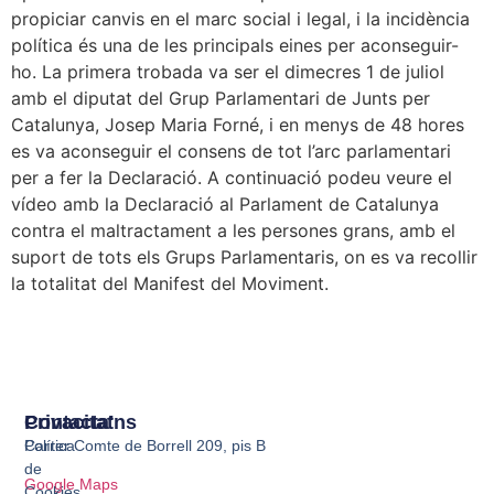
propiciar canvis en el marc social i legal, i la incidència
política és una de les principals eines per aconseguir-
ho. La primera trobada va ser el dimecres 1 de juliol
amb el diputat del Grup Parlamentari de Junts per
Catalunya, Josep Maria Forné, i en menys de 48 hores
es va aconseguir el consens de tot l’arc parlamentari
per a fer la Declaració. A continuació podeu veure el
vídeo amb la Declaració al Parlament de Catalunya
contra el maltractament a les persones grans, amb el
suport de tots els Grups Parlamentaris, on es va recollir
la totalitat del Manifest del Moviment.
Privacitat
Contacta'ns
Política
Carrer Comte de Borrell 209, pis B
de
Google Maps
Cookies