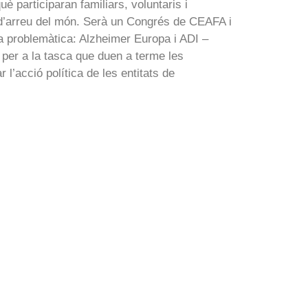
participaran familiars, voluntaris i
 d’arreu del món. Serà un Congrés de CEAFA i
ta problemàtica: Alzheimer Europa i ADI –
 per a la tasca que duen a terme les
l’acció política de les entitats de