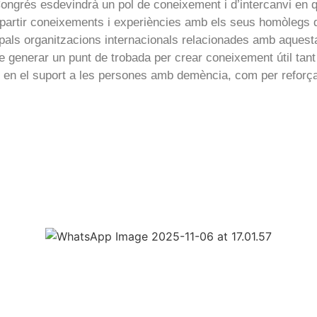
s esdevindrà un pol de coneixement i d’intercanvi en què 
compartir coneixements i experiències amb els seus homòlegs
cipals organitzacions internacionals relacionades amb aques
e generar un punt de trobada per crear coneixement útil tant
) en el suport a les persones amb demència, com per reforçar 