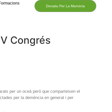
Formacions
Donatiu Per La Memòria
XV Congrés
parats per un oceà però que comparteixen el
ectades per la demència en general i per