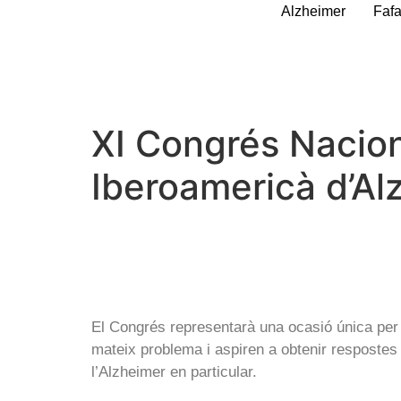
Alzheimer
Faf
XI Congrés Nacio
Iberoamericà d’Al
El Congrés representarà una ocasió única per 
mateix problema i aspiren a obtenir respostes 
l’Alzheimer en particular.