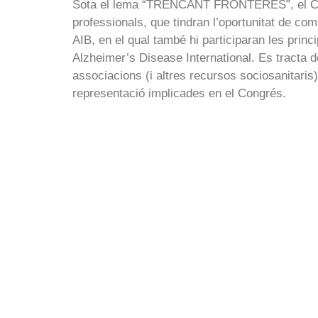
Sota el lema “TRENCANT FRONTERES”, el Congré
professionals, que tindran l’oportunitat de 
AIB, en el qual també hi participaran les prin
Alzheimer’s Disease International. Es tracta d
associacions (i altres recursos sociosanitaris
representació implicades en el Congrés.